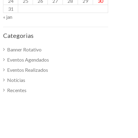
24
25
26
27
28
29
30
31
« jan
Categorias
Banner Rotativo
Eventos Agendados
Eventos Realizados
Notícias
Recentes