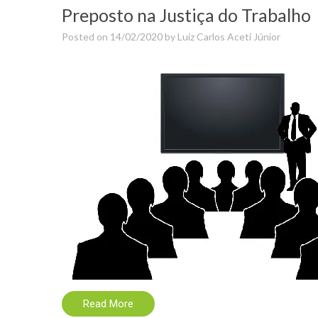
Preposto na Justiça do Trabalho
Posted on
14/02/2020
by
Luiz Carlos Aceti Júnior
Read More