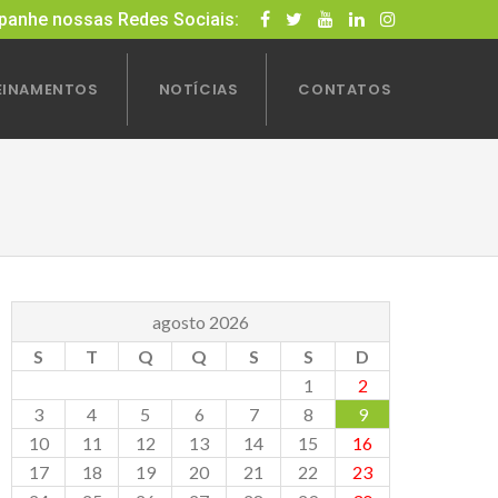
anhe nossas Redes Sociais:
EINAMENTOS
NOTÍCIAS
CONTATOS
agosto 2026
S
T
Q
Q
S
S
D
1
2
3
4
5
6
7
8
9
10
11
12
13
14
15
16
17
18
19
20
21
22
23