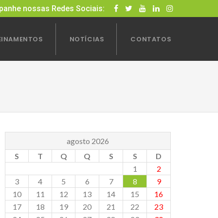
anhe nossas Redes Sociais:
EINAMENTOS
NOTÍCIAS
CONTATOS
agosto 2026
S
T
Q
Q
S
S
D
1
2
3
4
5
6
7
8
9
10
11
12
13
14
15
16
17
18
19
20
21
22
23