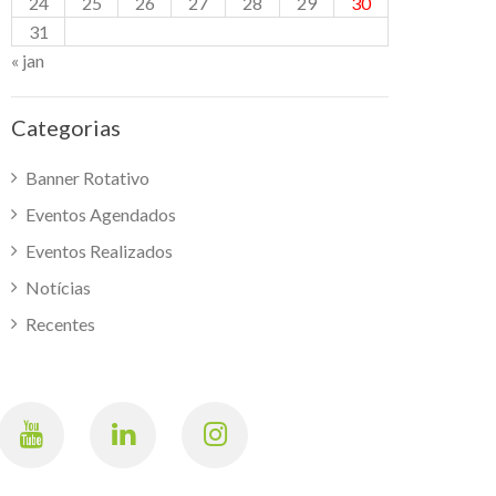
24
25
26
27
28
29
30
31
« jan
Categorias
Banner Rotativo
Eventos Agendados
Eventos Realizados
Notícias
Recentes