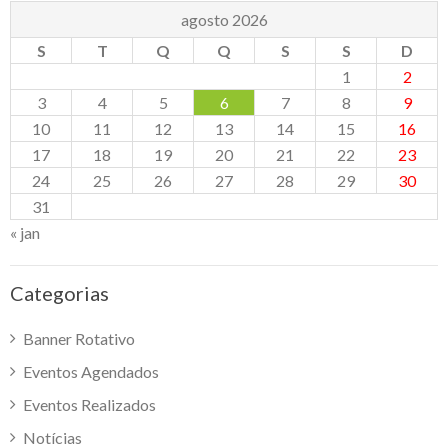
agosto 2026
S
T
Q
Q
S
S
D
1
2
3
4
5
6
7
8
9
10
11
12
13
14
15
16
17
18
19
20
21
22
23
24
25
26
27
28
29
30
31
« jan
Categorias
Banner Rotativo
Eventos Agendados
Eventos Realizados
Notícias