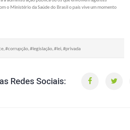
com o Ministério da Saúde do Brasil o país vive um momento
ce
,
#corrupção
,
#legislação
,
#lei
,
#privada
s Redes Sociais: