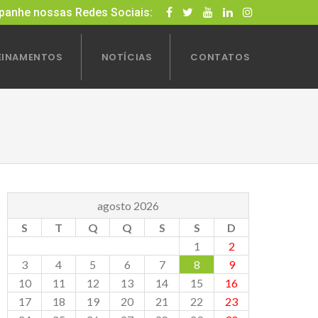
anhe nossas Redes Sociais:
EINAMENTOS
NOTÍCIAS
CONTATOS
agosto 2026
S
T
Q
Q
S
S
D
1
2
3
4
5
6
7
8
9
10
11
12
13
14
15
16
17
18
19
20
21
22
23