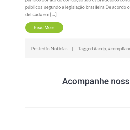
públicos, segundo a legislação brasileira De acordo 
delicado em […]
Read More
Posted in
Notícias
Tagged
#acdp
,
#complian
Acompanhe nossa