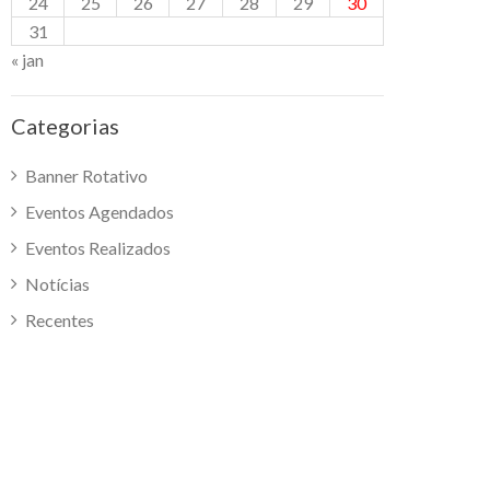
24
25
26
27
28
29
30
31
« jan
Categorias
Banner Rotativo
Eventos Agendados
Eventos Realizados
Notícias
Recentes