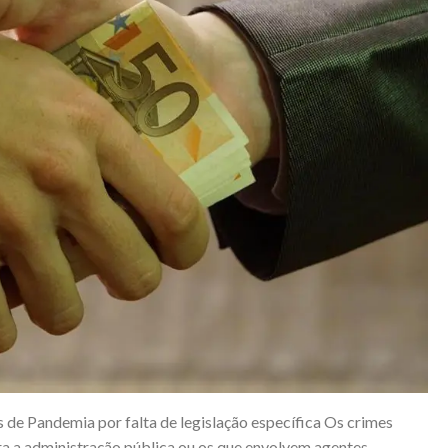
de Pandemia por falta de legislação específica Os crimes
ra a administração pública ou os que envolvem agentes