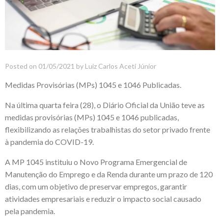
Posted on
01/05/2021
by
Luiz Carlos Aceti Júnior
Medidas Provisórias (MPs) 1045 e 1046 Publicadas.
Na última quarta feira (28), o Diário Oficial da União teve as
medidas provisórias (MPs) 1045 e 1046 publicadas,
flexibilizando as relações trabalhistas do setor privado frente
à pandemia do COVID-19.
A MP 1045 instituiu o Novo Programa Emergencial de
Manutenção do Emprego e da Renda durante um prazo de 120
dias, com um objetivo de preservar empregos, garantir
atividades empresariais e reduzir o impacto social causado
pela pandemia.