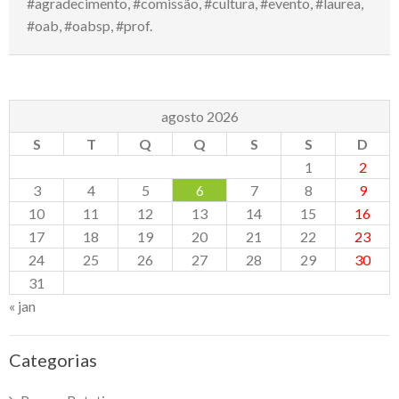
#agradecimento
,
#comissão
,
#cultura
,
#evento
,
#laurea
,
#oab
,
#oabsp
,
#prof.
agosto 2026
S
T
Q
Q
S
S
D
1
2
3
4
5
6
7
8
9
10
11
12
13
14
15
16
17
18
19
20
21
22
23
24
25
26
27
28
29
30
31
« jan
Categorias