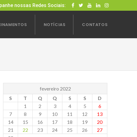
anhe nossas Redes Sociais:
EINAMENTOS
NOTÍCIAS
CONTATOS
fevereiro 2022
S
T
Q
Q
S
S
D
1
2
3
4
5
6
7
8
9
10
11
12
13
14
15
16
17
18
19
20
21
22
23
24
25
26
27