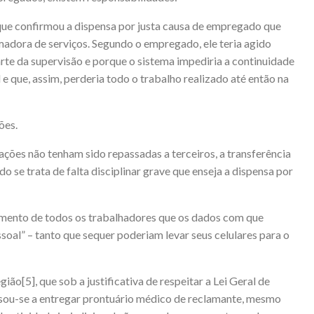
ue confirmou a dispensa por justa causa de empregado que
madora de serviços. Segundo o empregado, ele teria agido
rte da supervisão e porque o sistema impediria a continuidade
 e que, assim, perderia todo o trabalho realizado até então na
ões.
ões não tenham sido repassadas a terceiros, a transferência
se trata de falta disciplinar grave que enseja a dispensa por
imento de todos os trabalhadores que os dados com que
oal” – tanto que sequer poderiam levar seus celulares para o
egião
[5]
, que sob a justificativa de respeitar a Lei Geral de
sou-se a entregar prontuário médico de reclamante, mesmo