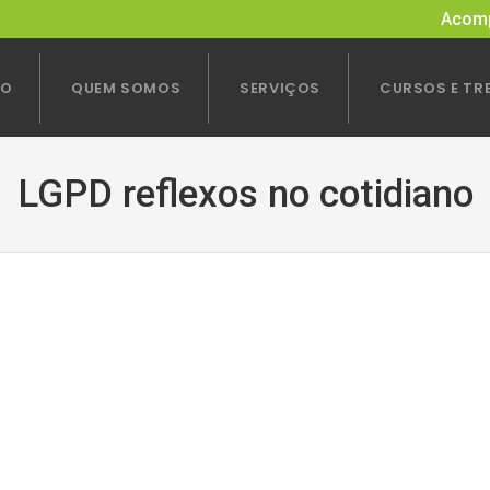
Acomp
IO
QUEM SOMOS
SERVIÇOS
CURSOS E TR
LGPD reflexos no cotidiano