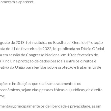
começam a aparecer.
gosto de 2018, foi instituída no Brasil a Lei Geral de Proteção
a de 11 de fevereiro de 2022, foi publicada no Diário Oficial
a em sessão do Congresso Nacional em 10 de fevereiro de
i) incluir a proteção de dados pessoais entre os direitos e
ivativa da União para legislar sobre proteção e tratamento de
ações e instituições que realizam tratamento e ou
onômicos, sejam elas pessoas físicas ou jurídicas, de direito
or.
entais, principalmente os de liberdade e privacidade, assim